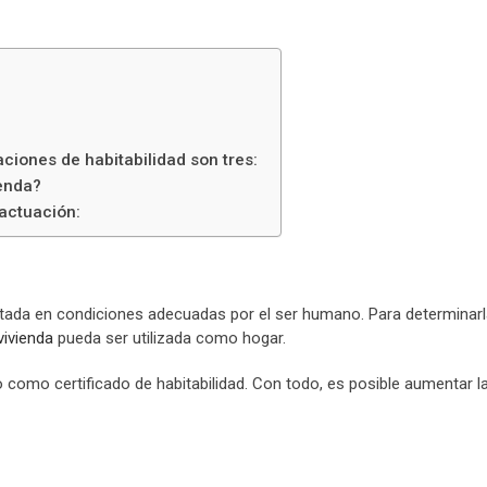
aciones de habitabilidad son tres:
ienda?
 actuación:
bitada en condiciones adecuadas por el ser humano. Para determinarl
vivienda
pueda ser utilizada como hogar.
o como certificado de habitabilidad. Con todo, es posible aumentar 