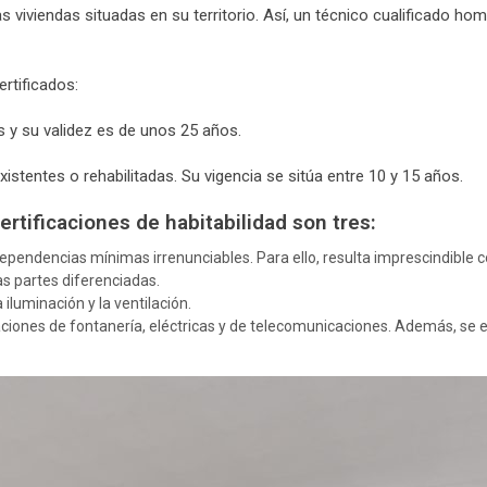
 viviendas situadas en su territorio. Así, un técnico cualificado ho
ertificados:
 y su validez es de unos 25 años.
stentes o rehabilitadas. Su vigencia se sitúa entre 10 y 15 años.
ertificaciones de habitabilidad son tres:
 dependencias mínimas irrenunciables. Para ello, resulta imprescindible
s partes diferenciadas.
iluminación y la ventilación.
laciones de fontanería, eléctricas y de telecomunicaciones. Además, se e