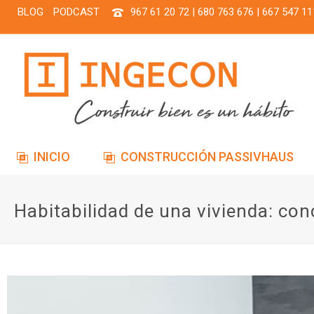
BLOG
PODCAST
967 61 20 72 | 680 763 676 | 667 547 11
INICIO
CONSTRUCCIÓN PASSIVHAUS
Habitabilidad de una vivienda: con