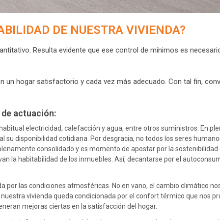
BILIDAD DE NUESTRA VIVIENDA?
ntitativo. Resulta evidente que ese control de mínimos es necesario
n un hogar satisfactorio y cada vez más adecuado. Con tal fin, conv
 de actuación:
tual electricidad, calefacción y agua, entre otros suministros. En plen
u disponibilidad cotidiana. Por desgracia, no todos los seres humanos
plenamente consolidado y es momento de apostar por la sostenibilidad 
an la habitabilidad de los inmuebles. Así, decantarse por el autoconsu
a por las condiciones atmosféricas. No en vano, el cambio climático nos
 de nuestra vivienda queda condicionada por el confort térmico que nos 
eneran mejoras ciertas en la satisfacción del hogar.