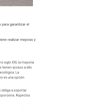
 para garantizar el
iene realizar mejoras y
o siglo XXI, la mayoría
 tienen acceso a ello.
ecológica. La
mo es una opción
 obliga a soportar
proporciona. Aspectos