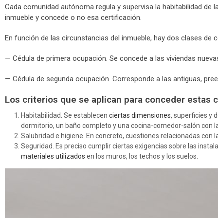
Cada comunidad autónoma regula y supervisa la habitabilidad de las
inmueble y concede o no esa certificación.
En función de las circunstancias del inmueble, hay dos clases de c
— Cédula de primera ocupación. Se concede a las viviendas nuevas
— Cédula de segunda ocupación. Corresponde a las antiguas, preexi
Los criterios que se aplican para conceder estas c
Habitabilidad. Se establecen
ciertas dimensiones
, superficies y
dormitorio, un baño completo y una cocina-comedor-salón con la
Salubridad e higiene. En concreto, cuestiones relacionadas con la 
Seguridad. Es preciso cumplir ciertas exigencias sobre las insta
materiales utilizados
en los muros, los techos y los suelos.