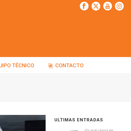
UIPO TÉCNICO
CONTACTO
ULTIMAS ENTRADAS
¿En qué casos es