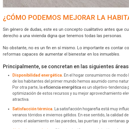
¿CÓMO PODEMOS MEJORAR LA HABITA
Sin género de dudas, este es un concepto cualitativo antes que cua
derecho a una vivienda digna que tenemos todas las personas.
No obstante, no es un fin en sí mismo. Lo importante es contar co
reformas capaces de aumentar el bienestar en los inmuebles.
Principalmente, se concretan en las siguientes áreas
Disponibilidad energética.
En el hogar consumismos de modo habi
de los habitantes del primer mundo hemos asumido como natural s
Por otra parte, la
eficiencia energética
es un objetivo-tendencia 
optimización de estos recursos y su mejor aprovechamiento elev
atractiva.
Satisfacción térmica.
La satisfacción hogareña está muy influid
veranos tórridos e inviernos gélidos. En ese sentido, la calidad
como el aislamiento en las paredes, las puertas y las ventanas g