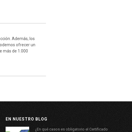
ucción. Además, los
 Podemos ofrecer un
de más de 1.000
EN NUESTRO BLOG
¿En qué casos es obligatorio el Certificado