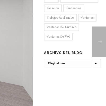
Tasación
Tendencias
Trabajos Realizados
Ventanas
Ventanas De Aluminio
Ventanas De PVC
ARCHIVO DEL BLOG
Archivo
del
Blog