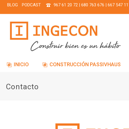
BLOG
PODCAST
967 61 20 72 | 680 763 676 | 667 547 11
INICIO
CONSTRUCCIÓN PASSIVHAUS
Contacto