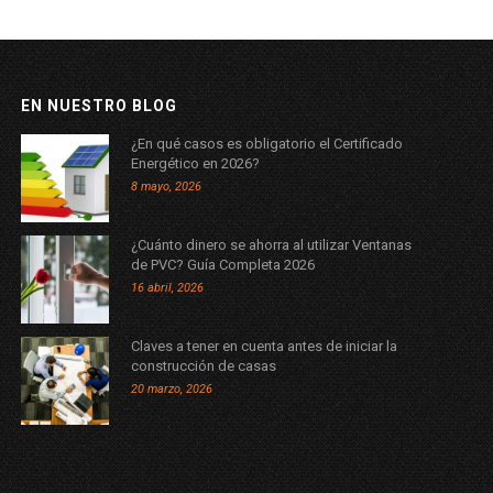
EN NUESTRO BLOG
¿En qué casos es obligatorio el Certificado
Energético en 2026?
8 mayo, 2026
¿Cuánto dinero se ahorra al utilizar Ventanas
de PVC? Guía Completa 2026
16 abril, 2026
Claves a tener en cuenta antes de iniciar la
construcción de casas
20 marzo, 2026