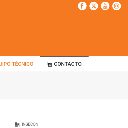
UIPO TÉCNICO
CONTACTO
INGECON