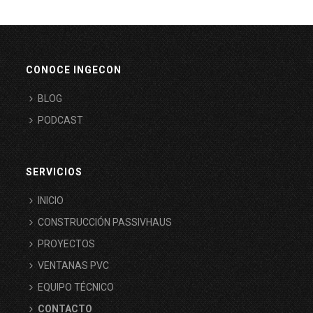
CONOCE INGECON
BLOG
PODCAST
SERVICIOS
INICIO
CONSTRUCCIÓN PASSIVHAUS
PROYECTOS
VENTANAS PVC
EQUIPO TÉCNICO
CONTACTO