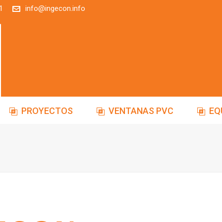
1
info@ingecon.info
PROYECTOS
VENTANAS PVC
EQ