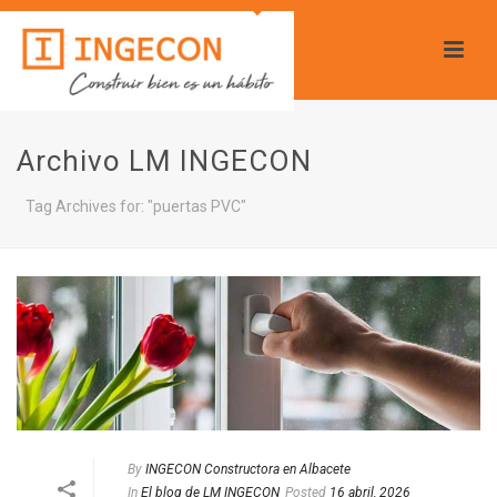
Archivo LM INGECON
Tag Archives for: "puertas PVC"
By
INGECON Constructora en Albacete
In
El blog de LM INGECON
Posted
16 abril, 2026