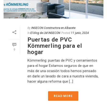
By
INGECON Constructora en Albacete
In
El blog de LM INGECON
Posted
11 junio, 2024
Puertas de PVC
Kömmerling para el
0
hogar
Kömmerling: puertas de PVC y cerramientos
para el hogar Estamos seguros de que en
más de una ocasión todos hemos pensado
en darle un lavado de cara a nuestra vivienda,
hacer alguna reforma que [...]
READ MORE