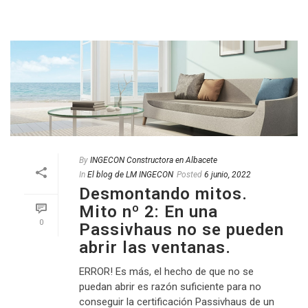
By
INGECON Constructora en Albacete
In
El blog de LM INGECON
Posted
6 junio, 2022
Desmontando mitos.
Mito nº 2: En una
0
Passivhaus no se pueden
abrir las ventanas.
ERROR! Es más, el hecho de que no se
puedan abrir es razón suficiente para no
conseguir la certificación Passivhaus de un