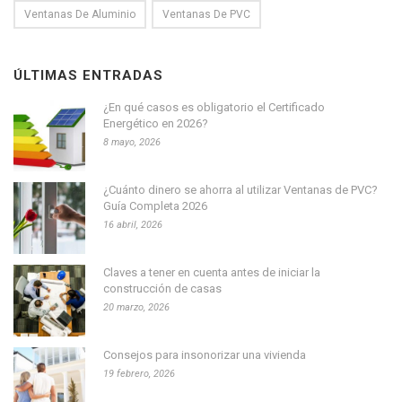
Ventanas De Aluminio
Ventanas De PVC
ÚLTIMAS ENTRADAS
¿En qué casos es obligatorio el Certificado
Energético en 2026?
8 mayo, 2026
¿Cuánto dinero se ahorra al utilizar Ventanas de PVC?
Guía Completa 2026
16 abril, 2026
Claves a tener en cuenta antes de iniciar la
construcción de casas
20 marzo, 2026
Consejos para insonorizar una vivienda
19 febrero, 2026