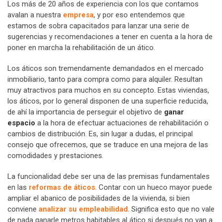
Los más de 20 años de experiencia con los que contamos
avalan a nuestra
empresa
, y por eso entendemos que
estamos de sobra capacitados para lanzar una serie de
sugerencias y recomendaciones a tener en cuenta a la hora de
poner en marcha la rehabilitación de un ático.
Los áticos son tremendamente demandados en el mercado
inmobiliario, tanto para compra como para alquiler. Resultan
muy atractivos para muchos en su concepto. Estas viviendas,
los áticos, por lo general disponen de una superficie reducida,
de ahí la importancia de perseguir el objetivo de
ganar
espacio
a la hora de efectuar actuaciones de rehabilitación o
cambios de distribución. Es, sin lugar a dudas, el principal
consejo que ofrecemos, que se traduce en una mejora de las
comodidades y prestaciones.
La funcionalidad debe ser una de las premisas fundamentales
en las
reformas de áticos
. Contar con un hueco mayor puede
ampliar el abanico de posibilidades de la vivienda, si bien
conviene
analizar su empleabilidad
. Significa esto que no vale
de nada ganarle metros habitables al ático si después no van a