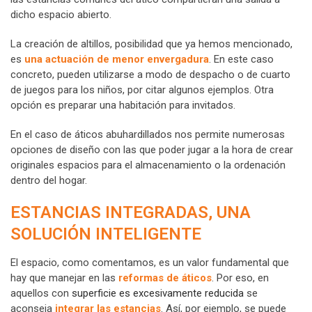
dicho espacio abierto.
La creación de altillos, posibilidad que ya hemos mencionado,
es
una actuación de menor envergadura
. En este caso
concreto, pueden utilizarse a modo de despacho o de cuarto
de juegos para los niños, por citar algunos ejemplos. Otra
opción es preparar una habitación para invitados.
En el caso de áticos abuhardillados nos permite numerosas
opciones de diseño con las que poder jugar a la hora de crear
originales espacios para el almacenamiento o la ordenación
dentro del hogar.
ESTANCIAS INTEGRADAS, UNA
SOLUCIÓN INTELIGENTE
El espacio, como comentamos, es un valor fundamental que
hay que manejar en las
reformas de áticos
. Por eso, en
aquellos con
superficie es excesivamente reducida
se
aconseja
integrar las estancias
. Así, por ejemplo, se puede