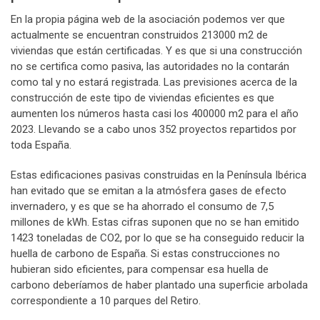
En la propia página web de la asociación podemos ver que
actualmente se encuentran construidos 213000 m2 de
viviendas que están certificadas. Y es que si una construcción
no se certifica como pasiva, las autoridades no la contarán
como tal y no estará registrada. Las previsiones acerca de la
construcción de este tipo de viviendas eficientes es que
aumenten los números hasta casi los 400000 m2 para el año
2023. Llevando se a cabo unos 352 proyectos repartidos por
toda España.
Estas edificaciones pasivas construidas en la Península Ibérica
han evitado que se emitan a la atmósfera gases de efecto
invernadero, y es que se ha ahorrado el consumo de 7,5
millones de kWh. Estas cifras suponen que no se han emitido
1423 toneladas de CO2, por lo que se ha conseguido reducir la
huella de carbono de España. Si estas construcciones no
hubieran sido eficientes, para compensar esa huella de
carbono deberíamos de haber plantado una superficie arbolada
correspondiente a 10 parques del Retiro.